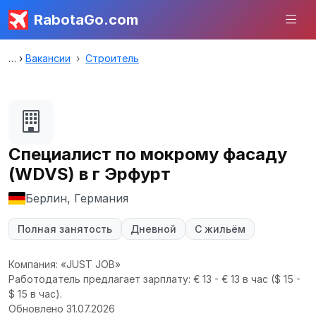
RabotaGo.com
Вакансии
Строитель
Специалист по мокрому фасаду
(WDVS) в г Эрфурт
Берлин, Германия
Полная занятость
Дневной
С жильём
Компания: «JUST JOB»
Работодатель предлагает зарплату: € 13 - € 13 в час
($ 15 -
$ 15 в час).
Обновлено 31.07.2026