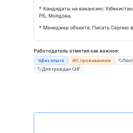
* Кандидаты на вакансию: Узбекистан
РБ, Молдова.
* Менеджер объекта: Писать Сергею 
Работодатель отметил как важное:
Без опыта
С проживанием
Пост
Для граждан СНГ