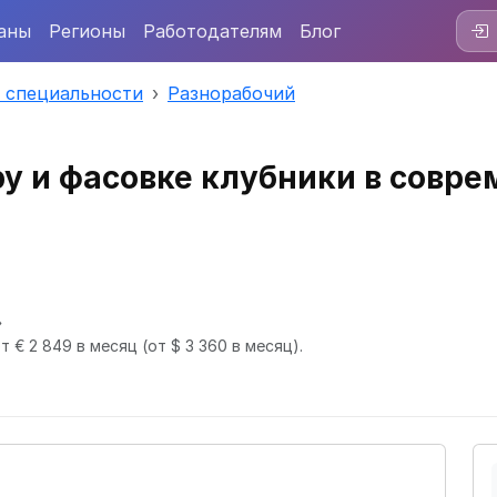
аны
Регионы
Работодателям
Блог
 специальности
Разнорабочий
ру и фасовке клубники в совр
»
т € 2 849 в месяц
(от $ 3 360 в месяц).