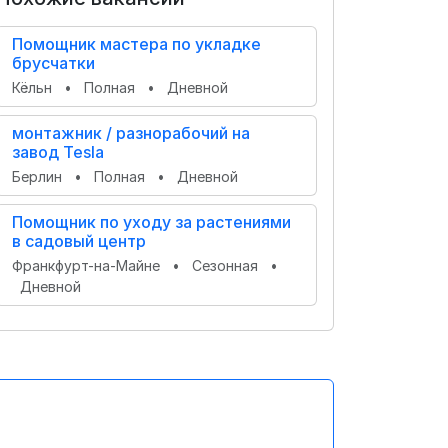
Помощник мастера по укладке
брусчатки
Кёльн
•
Полная
•
Дневной
монтажник / разнорабочий на
завод Tesla
Берлин
•
Полная
•
Дневной
Помощник по уходу за растениями
в садовый центр
Франкфурт-на-Майне
•
Сезонная
•
Дневной