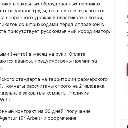
бники в закрытых оборудованных парниках
ах на уровне груди, наклоняться и работать
дка собранного урожая в пластиковые лотки,
тикеток со штрихкодами перед отправкой в
екте присутствует русскоязычный координатор.
ыми (нетто) в месяц на руки. Оплата
аются авансы, предусмотрены премии за
а.
йского стандарта на территории фермерского
. Комнаты рассчитаны строго на 2 человека.
тдельные закрытые комнаты. Наличие
i-Fi.
онный контракт на 90 дней, получение
gentur für Arbeit) и оформление
.