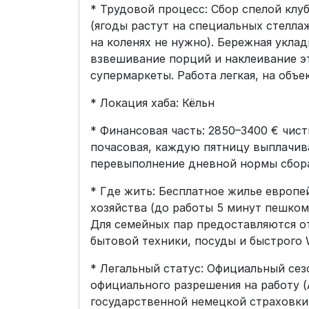
* Трудовой процесс: Сбор спелой клу
(ягоды растут на специальных стеллаж
на коленях не нужно). Бережная укла
взвешивание порций и наклеивание э
супермаркеты. Работа легкая, на объ
* Локация хаба: Кёльн
* Финансовая часть: 2850–3400 € чист
почасовая, каждую пятницу выплачив
перевыполнение дневной нормы сбор
* Где жить: Бесплатное жилье европе
хозяйства (до работы 5 минут пешком)
Для семейных пар предоставляются о
бытовой техники, посуды и быстрого W
* Легальный статус: Официальный сез
официального разрешения на работу (A
государственной немецкой страховки