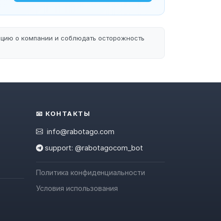
ацию о компании и соблюдать осторожность
📧 КОНТАКТЫ
info@rabotago.com
support: @rabotagocom_bot
Политика конфиденциальности
Условия использования