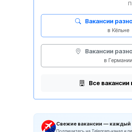
П
Вакансии разн
в Кёльне
Вакансии разн
в Германи
Все вакансии 
Свежие вакансии — каждый
Подпишитесь на Telegram-канал и пе