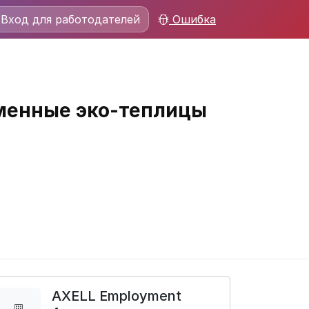
Вход для работодателей
Ошибка
еменные эко-теплицы
AXELL Employment