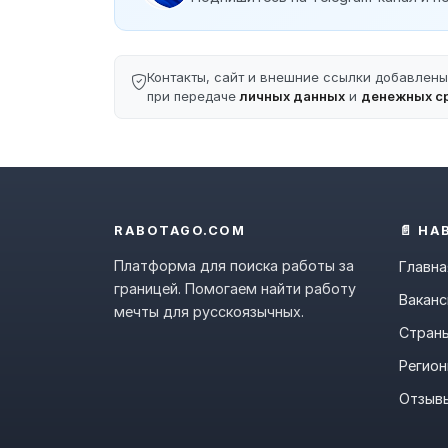
Контакты, сайт и внешние ссылки добавлен
при передаче
личных данных
и
денежных с
RABOTAGO.COM
📄 НА
Платформа для поиска работы за
Главна
границей. Помогаем найти работу
Ваканс
мечты для русскоязычных.
Стран
Регио
Отзыв