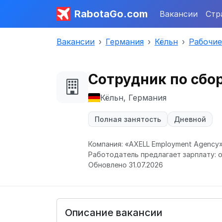
RabotaGo.com
Вакансии
Стр
Вакансии
Германия
Кёльн
Рабочие
Сотрудник по сбо
Кёльн, Германия
Полная занятость
Дневной
Компания: «AXELL Employment Agency
Работодатель предлагает зарплату: о
Обновлено 31.07.2026
Описание вакансии