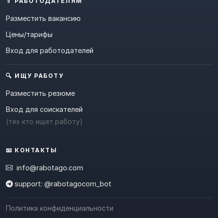
👔 РАБОТОДАТЕЛЯМ
Разместить вакансию
Цены/тарифы
Вход для работодателей
🔍 ИЩУ РАБОТУ
Разместить резюме
Вход для соискателей
(тех кто ищет работу)
📧 КОНТАКТЫ
info@rabotago.com
support: @rabotagocom_bot
Политика конфиденциальности