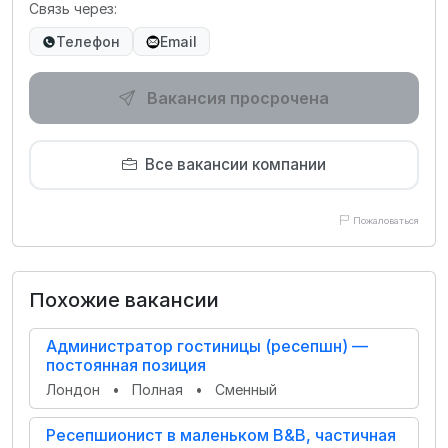
Связь через:
Телефон
Email
Вакансия просрочена
Все вакансии компании
Пожаловаться
Похожие вакансии
Администратор гостиницы (ресепшн) —
постоянная позиция
Лондон
•
Полная
•
Сменный
Ресепшионист в маленьком B&B, частичная