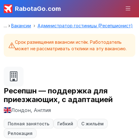
RabotaGo.com
Вакансии
Администратор гостиницы (Ресепшионист)
Срок размещения вакансии истёк. Работодатель
может не рассматривать отклики на эту вакансию.
Ресепшн — поддержка для
приезжающих, с адаптацией
Лондон, Англия
Полная занятость
Гибкий
С жильём
Релокация