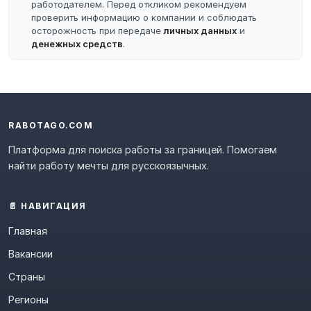
работодателем. Перед откликом рекомендуем
проверить информацию о компании и соблюдать
осторожность при передаче
личных данных
и
денежных средств
.
RABOTAGO.COM
Платформа для поиска работы за границей. Помогаем
найти работу мечты для русскоязычных.
📄 НАВИГАЦИЯ
Главная
Вакансии
Страны
Регионы