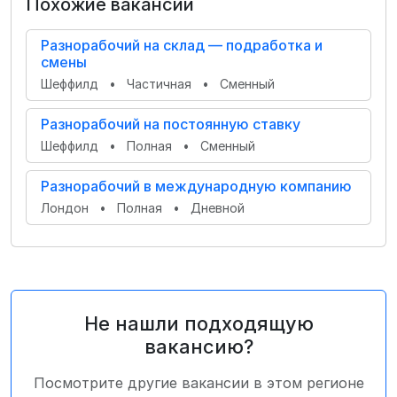
Похожие вакансии
Разнорабочий на склад — подработка и
смены
Шеффилд
•
Частичная
•
Сменный
Разнорабочий на постоянную ставку
Шеффилд
•
Полная
•
Сменный
Разнорабочий в международную компанию
Лондон
•
Полная
•
Дневной
Не нашли подходящую
вакансию?
Посмотрите другие вакансии в этом регионе