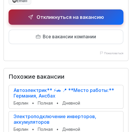
Email
Откликнуться на вакансию
Все вакансии компании
Пожаловаться
Похожие вакансии
Автоэлектрик** ⚡🚗 📍 **Место работы:**
Германия, Ансбах
Берлин
•
Полная
•
Дневной
Электроподключение инверторов,
аккумуляторов
Берлин
•
Полная
•
Дневной