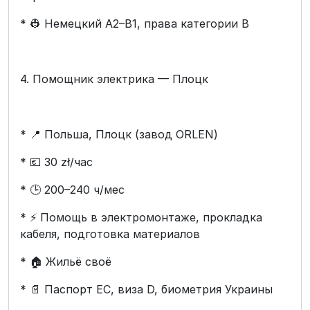
* 👷 Немецкий A2–B1, права категории B
4. Помощник электрика — Плоцк
* 📍 Польша, Плоцк (завод ORLEN)
* 💶 30 zł/час
* 🕒 200–240 ч/мес
* ⚡ Помощь в электромонтаже, прокладка
кабеля, подготовка материалов
* 🏠 Жильё своё
* 📄 Паспорт ЕС, виза D, биометрия Украины