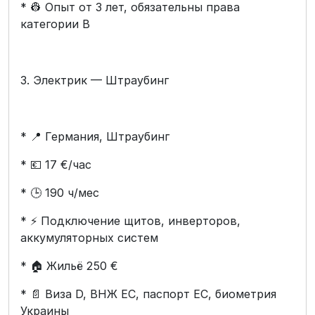
* 👷 Опыт от 3 лет, обязательны права
категории B
3. Электрик — Штраубинг
* 📍 Германия, Штраубинг
* 💶 17 €/час
* 🕒 190 ч/мес
* ⚡ Подключение щитов, инверторов,
аккумуляторных систем
* 🏠 Жильё 250 €
* 📄 Виза D, ВНЖ ЕС, паспорт ЕС, биометрия
Украины