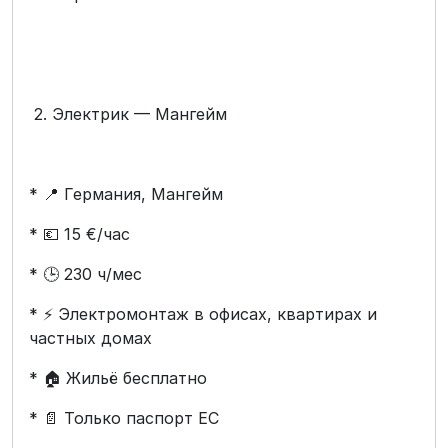
2. Электрик — Мангейм
* 📍 Германия, Мангейм
* 💶 15 €/час
* 🕒 230 ч/мес
* ⚡ Электромонтаж в офисах, квартирах и
частных домах
* 🏠 Жильё бесплатно
* 📄 Только паспорт ЕС