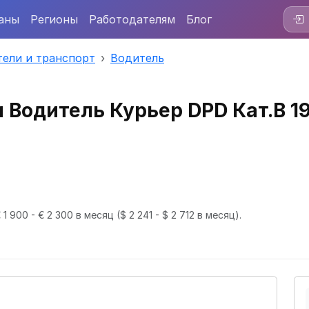
аны
Регионы
Работодателям
Блог
ели и транспорт
Водитель
и Водитель Курьер DPD Кат.В
1 900 - € 2 300 в месяц
($ 2 241 - $ 2 712 в месяц).