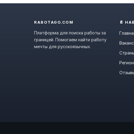
RABOTAGO.COM
📄 НА
Платформа для поиска работы за
Главна
границей. Помогаем найти работу
Ваканс
мечты для русскоязычных.
Стран
Регио
Отзыв