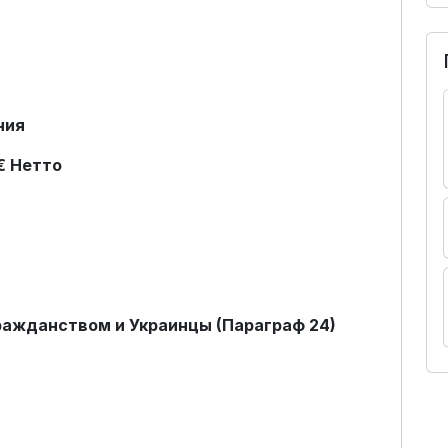
ния
€ Нетто
гражданством и Украинцы (Параграф 24)