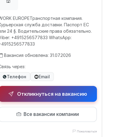
WORK EUROPEТранспортная компания.
Курьерская служба доставки. Паспорт ЕС
или 24 §. Водительские права обязательно.
Viber: +4915256577833 WhatsApp:
+4915256577833
Вакансия обновлена: 31.07.2026
Связь через:
Телефон
Email
Откликнуться на вакансию
Все вакансии компании
Пожаловаться