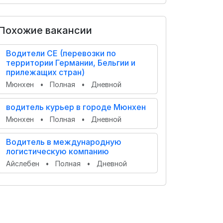
Похожие вакансии
Водители CE (перевозки по
территории Германии, Бельгии и
прилежащих стран)
Мюнхен
•
Полная
•
Дневной
водитель курьер в городе Мюнхен
Мюнхен
•
Полная
•
Дневной
Водитель в международную
логистическую компанию
Айслебен
•
Полная
•
Дневной