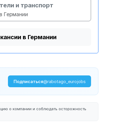
тели и транспорт
в Германии
акансии в Германии
Подписаться
@rabotago_eurojobs
ацию о компании и соблюдать осторожность