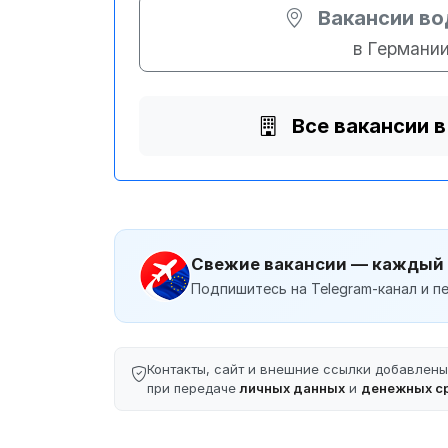
Вакансии в
в Германи
Все вакансии 
Свежие вакансии — каждый
Подпишитесь на Telegram-канал и пе
Контакты, сайт и внешние ссылки добавлен
при передаче
личных данных
и
денежных с