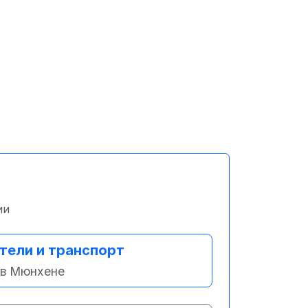
ии
тели и транспорт
в Мюнхене