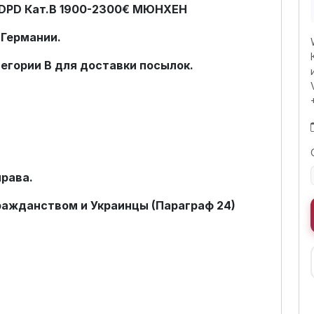
 DPD Кат.В 1900-2300€ МЮНХЕН
 Германии.
тегории В для доставки посылок.
права.
гражданством и Украинцы (Параграф 24)