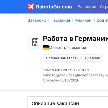
RabotaGo.com
Вакансии
Стр
Вакансии
Германия
Мюнхен
Водит
Работа в Германи
Мюнхен, Германия
Полная занятость
Дневной
Компания: «WORK EUROPE»
Работодатель предлагает зарплату: € 
Обновлено 31.07.2026
Описание вакансии