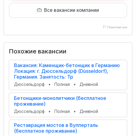
Все вакансии компании
Пожаловаться
Похожие вакансии
Вакансия: Каменщик-бетонщик в Германию
Локация: г. Дюссельдорф (Düsseldorf),
Германия. Занятость: Тр
Дюссельдорф
•
Полная
•
Дневной
Бетонщики-монолитчики (бесплатное
проживание)
Дюссельдорф
•
Полная
•
Дневной
Реставрация мостов в Вупперталь
(бесплатное проживание)