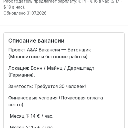
Работодатель предлагает зарплату: € 14 - € 16 в час
($ 17 -
$ 19 в час).
Обновлено 31.07.2026
Описание вакансии
Проект А&А: Вакансия — Бетонщик
(Монолитные и бетонные работы)
Локация: Бонн / Майнц / Дармштадт
(Германия).
Занятость: Требуется 30 человек!
Финансовые условия (Почасовая оплата
нетто):
Месяц 1: 14 € / час.
Месяц 2: 15 € / час.