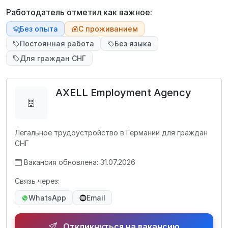
Работодатель отметил как важное:
Без опыта
С проживанием
Постоянная работа
Без языка
Для граждан СНГ
AXELL Employment Agency
Легальное трудоустройство в Германии для граждан
СНГ
Вакансия обновлена: 31.07.2026
Связь через:
WhatsApp
Email
Откликнуться на вакансию