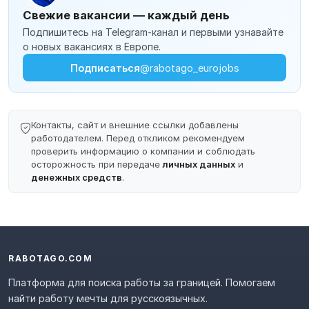
Свежие вакансии — каждый день
Подпишитесь на Telegram-канал и первыми узнавайте
о новых вакансиях в Европе.
Подписаться
@rabotago_eurojobs
Контакты, сайт и внешние ссылки добавлены
работодателем. Перед откликом рекомендуем
проверить информацию о компании и соблюдать
осторожность при передаче
личных данных
и
денежных средств
.
RABOTAGO.COM
Платформа для поиска работы за границей. Помогаем
найти работу мечты для русскоязычных.