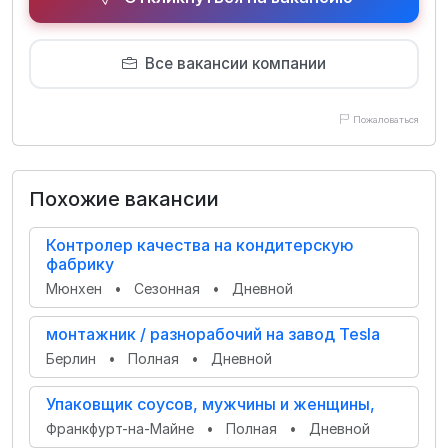
Все вакансии компании
Пожаловаться
Похожие вакансии
Контролер качества на кондитерскую
фабрику
Мюнхен
•
Сезонная
•
Дневной
монтажник / разнорабочий на завод Tesla
Берлин
•
Полная
•
Дневной
Упаковщик соусов, мужчины и женщины,
Франкфурт-на-Майне
•
Полная
•
Дневной