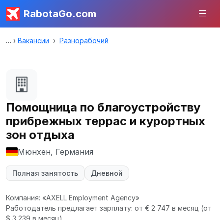
RabotaGo.com
Вакансии
Разнорабочий
Помощница по благоустройству
прибрежных террас и курортных
зон отдыха
Мюнхен, Германия
Полная занятость
Дневной
Компания: «AXELL Employment Agency»
Работодатель предлагает зарплату: от € 2 747 в месяц
(от
$ 3 239 в месяц).