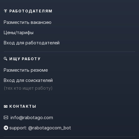
👔 РАБОТОДАТЕЛЯМ
Разместить вакансию
Цены/тарифы
Вход для работодателей
🔍 ИЩУ РАБОТУ
Разместить резюме
Вход для соискателей
(тех кто ищет работу)
📧 КОНТАКТЫ
info@rabotago.com
support: @rabotagocom_bot