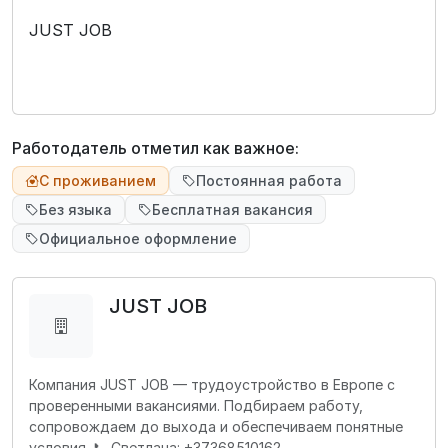
JUST JOB
Работодатель отметил как важное:
С проживанием
Постоянная работа
Без языка
Бесплатная вакансия
Официальное оформление
JUST JOB
Компания JUST JOB — трудоустройство в Европе с
проверенными вакансиями. Подбираем работу,
сопровождаем до выхода и обеспечиваем понятные
условия. 📞 Светлана: +37368510162