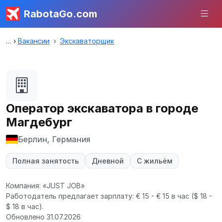
RabotaGo.com
Вакансии
Экскаваторщик
Оператор экскаватора в городе
Магдебург
Берлин, Германия
Полная занятость
Дневной
С жильём
Компания: «JUST JOB»
Работодатель предлагает зарплату: € 15 - € 15 в час
($ 18 -
$ 18 в час).
Обновлено 31.07.2026