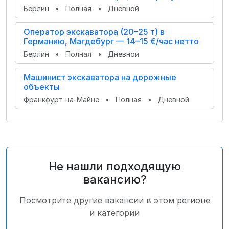
Берлин
•
Полная
•
Дневной
Оператор экскаватора (20–25 т) в
Германию, Магдебург — 14–15 €/час нетто
Берлин
•
Полная
•
Дневной
Машинист экскаватора на дорожные
объекты
Франкфурт-на-Майне
•
Полная
•
Дневной
Не нашли подходящую
вакансию?
Посмотрите другие вакансии в этом регионе
и категории