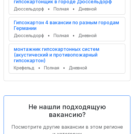
гипсокартонщик в городе Дюссельдорф
Дюссельдорф
•
Полная
•
Дневной
Гипсокартон 4 вакансии по разным городам
Германии
Дюссельдорф
•
Полная
•
Дневной
монтажник гипсокартонных систем
(акустический и противопожарный
гипсокартон)
Крефельд
•
Полная
•
Дневной
Не нашли подходящую
вакансию?
Посмотрите другие вакансии в этом регионе