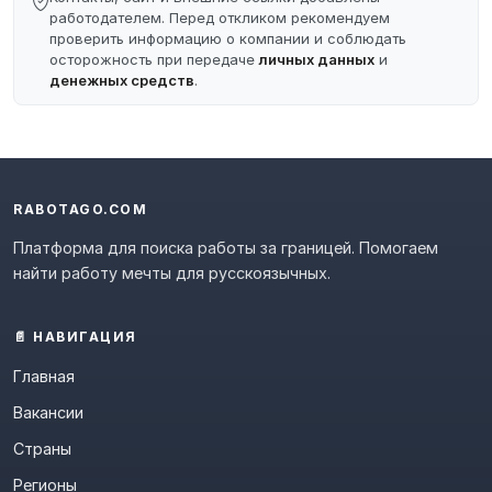
работодателем. Перед откликом рекомендуем
проверить информацию о компании и соблюдать
осторожность при передаче
личных данных
и
денежных средств
.
RABOTAGO.COM
Платформа для поиска работы за границей. Помогаем
найти работу мечты для русскоязычных.
📄 НАВИГАЦИЯ
Главная
Вакансии
Страны
Регионы