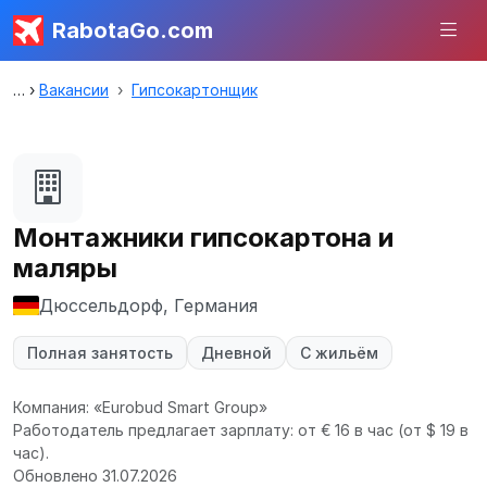
RabotaGo.com
Вакансии
Гипсокартонщик
Монтажники гипсокартона и
маляры
Дюссельдорф, Германия
Полная занятость
Дневной
С жильём
Компания: «Eurobud Smart Group»
Работодатель предлагает зарплату: от € 16 в час
(от $ 19 в
час).
Обновлено 31.07.2026