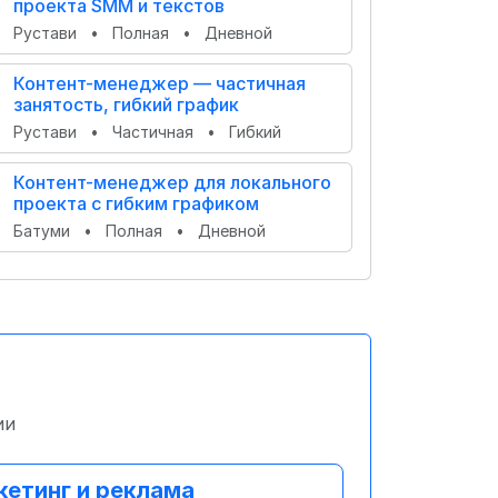
проекта SMM и текстов
Рустави
•
Полная
•
Дневной
Контент-менеджер — частичная
занятость, гибкий график
Рустави
•
Частичная
•
Гибкий
Контент-менеджер для локального
проекта с гибким графиком
Батуми
•
Полная
•
Дневной
ии
етинг и реклама