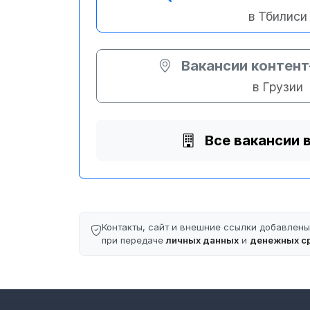
в Тбилиси
Вакансии контен
в Грузии
Все вакансии 
Контакты, сайт и внешние ссылки добавлен
при передаче
личных данных
и
денежных с