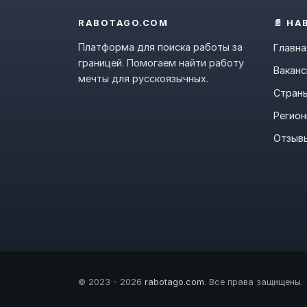
RABOTAGO.COM
📄 НА
Платформа для поиска работы за
Главна
границей. Помогаем найти работу
Ваканс
мечты для русскоязычных.
Стран
Регио
Отзыв
© 2023 - 2026
rabotago.com
. Все права защищены.