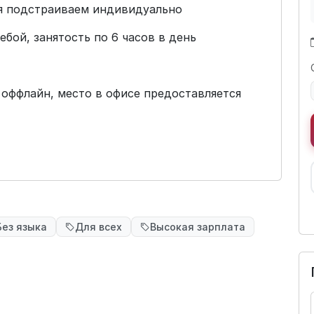
ия подстраиваем индивидуально
бой, занятость по 6 часов в день
 оффлайн, место в офисе предоставляется
Без языка
Для всех
Высокая зарплата