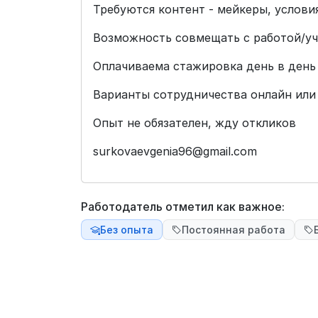
Требуются контент - мейкеры, услов
Возможность совмещать с работой/уче
Оплачиваема стажировка день в день
Варианты сотрудничества онлайн или
Опыт не обязателен, жду откликов
surkovaevgenia96@gmail.com
Работодатель отметил как важное:
Без опыта
Постоянная работа