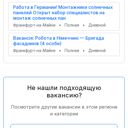
Работа в Германии! Монтажники солнечных
панелей Открыт набор специалистов на
монтаж солнечных пан
Франкфурт-на-Майне
•
Полная
•
Дневной
Вакансія: Робота в Німеччині — Бригада
фасадників (4 особи)
Франкфурт-на-Майне
•
Полная
•
Дневной
Не нашли подходящую
вакансию?
Посмотрите другие вакансии в этом регионе
и категории