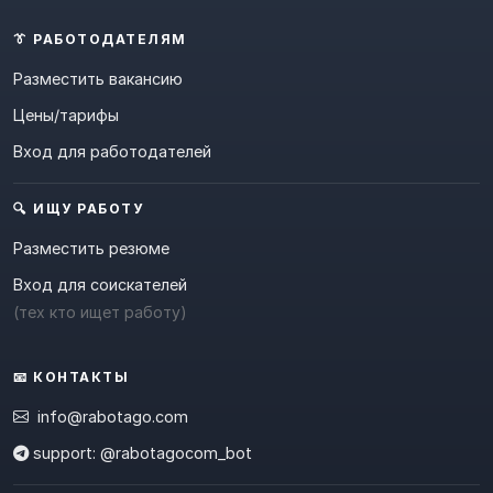
👔 РАБОТОДАТЕЛЯМ
Разместить вакансию
Цены/тарифы
Вход для работодателей
🔍 ИЩУ РАБОТУ
Разместить резюме
Вход для соискателей
(тех кто ищет работу)
📧 КОНТАКТЫ
info@rabotago.com
support: @rabotagocom_bot