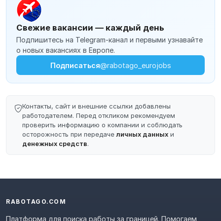
Свежие вакансии — каждый день
Подпишитесь на Telegram-канал и первыми узнавайте
о новых вакансиях в Европе.
Подписаться
@rabotago_eurojobs
Контакты, сайт и внешние ссылки добавлены
работодателем. Перед откликом рекомендуем
проверить информацию о компании и соблюдать
осторожность при передаче
личных данных
и
денежных средств
.
RABOTAGO.COM
Платформа для поиска работы за границей. Помогаем