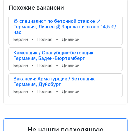
Похожие вакансии
👷 специалист по бетонной стяжке 📍
Германия, Линген 💰 Зарплата: около 14,5 €/
час
Берлин
•
Полная
•
Дневной
Каменщик / Опалубщик-бетонщик
Германия, Баден-Вюртемберг
Берлин
•
Полная
•
Дневной
Вакансия: Арматурщик / Бетонщик
Германия, Дуйсбург
Берлин
•
Полная
•
Дневной
Не нашли подходящую