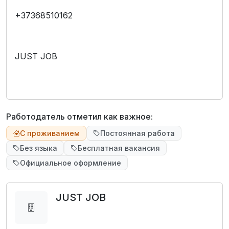
+37368510162
JUST JOB
Работодатель отметил как важное:
С проживанием
Постоянная работа
Без языка
Бесплатная вакансия
Официальное оформление
JUST JOB