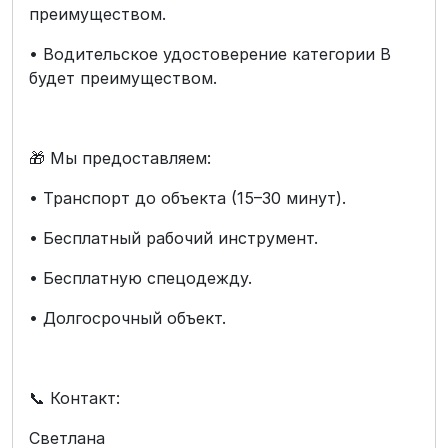
преимуществом.
• Водительское удостоверение категории B
будет преимуществом.
🎁 Мы предоставляем:
• Транспорт до объекта (15–30 минут).
• Бесплатный рабочий инструмент.
• Бесплатную спецодежду.
• Долгосрочный объект.
📞 Контакт:
Светлана