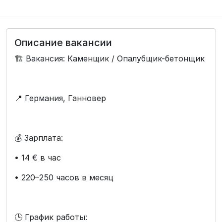
Описание вакансии
🏗️ Вакансия: Каменщик / Опалубщик-бетонщик
📍 Германия, Ганновер
💰 Зарплата:
• 14 € в час
• 220–250 часов в месяц
🕒 График работы: