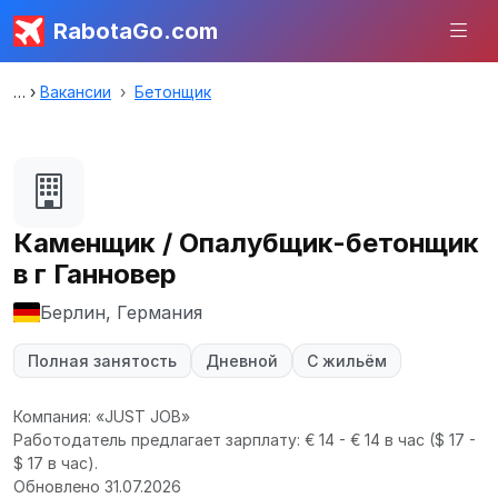
RabotaGo.com
Вакансии
Бетонщик
Каменщик / Опалубщик-бетонщик
в г Ганновер
Берлин, Германия
Полная занятость
Дневной
С жильём
Компания: «JUST JOB»
Работодатель предлагает зарплату: € 14 - € 14 в час
($ 17 -
$ 17 в час).
Обновлено 31.07.2026