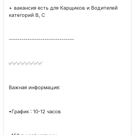
+ вакансия есть для Карщиков и Водителей
категорий B, C
-------------------------------
✅✅✅✅✅✅✅✅
Важная информация:
•График : 10-12 часов