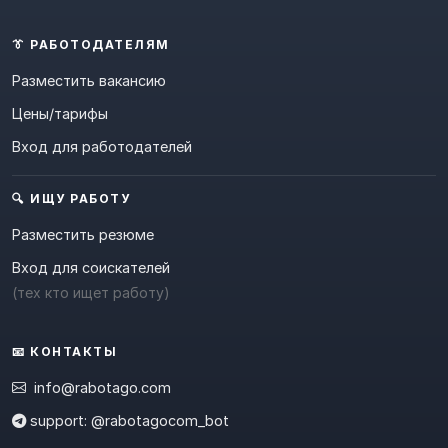
👔 РАБОТОДАТЕЛЯМ
Разместить вакансию
Цены/тарифы
Вход для работодателей
🔍 ИЩУ РАБОТУ
Разместить резюме
Вход для соискателей
(тех кто ищет работу)
📧 КОНТАКТЫ
info@rabotago.com
support: @rabotagocom_bot