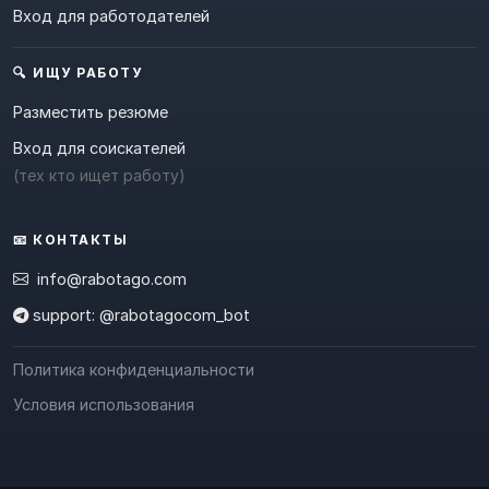
Вход для работодателей
🔍 ИЩУ РАБОТУ
Разместить резюме
Вход для соискателей
(тех кто ищет работу)
📧 КОНТАКТЫ
info@rabotago.com
support: @rabotagocom_bot
Политика конфиденциальности
Условия использования