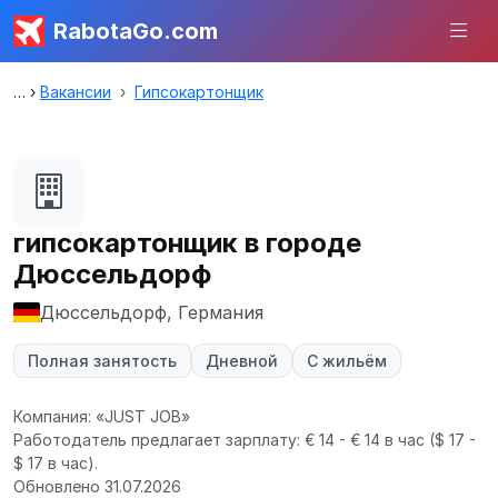
RabotaGo.com
Вакансии
Гипсокартонщик
гипсокартонщик в городе
Дюссельдорф
Дюссельдорф, Германия
Полная занятость
Дневной
С жильём
Компания: «JUST JOB»
Работодатель предлагает зарплату: € 14 - € 14 в час
($ 17 -
$ 17 в час).
Обновлено 31.07.2026