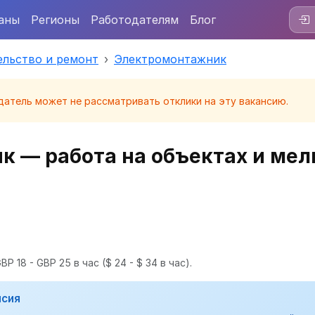
аны
Регионы
Работодателям
Блог
ельство и ремонт
Электромонтажник
датель может не рассматривать отклики на эту вакансию.
 — работа на объектах и мел
BP 18 - GBP 25 в час
($ 24 - $ 34 в час).
нсия