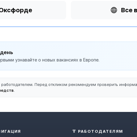
 Оксфорде
Все 
 день
рвыми узнавайте о новых вакансиях в Европе.
ы работодателем. Перед откликом рекомендуем проверить информ
редств
.
ВИГАЦИЯ
👔 РАБОТОДАТЕЛЯМ