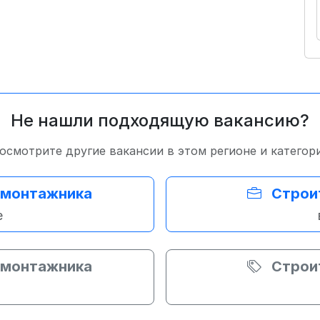
Не нашли подходящую вакансию?
осмотрите другие вакансии в этом регионе и категор
омонтажника
Строи
е
омонтажника
Строи