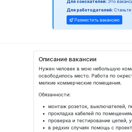
Для соискателей:
Это ваканс
Для работодателей:
Станьте 
Разместить вакансию
Описание вакансии
Нужен человек в мою небольшую кома
освободилось место. Работа по окрес
мелкие коммерческие помещения.
Обязанности:
монтаж розеток, выключателей, п
прокладка кабелей по помещениям
проверка и тестирование цепей, 
в редких случаях помощь с проек