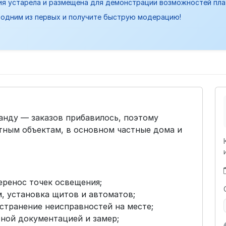
ия устарела и размещена для демонстрации возможностей пл
одним из первых и получите быструю модерацию!
нду — заказов прибавилось, поэтому
тным объектам, в основном частные дома и
еренос точек освещения;
, установка щитов и автоматов;
устранение неисправностей на месте;
тной документацией и замер;