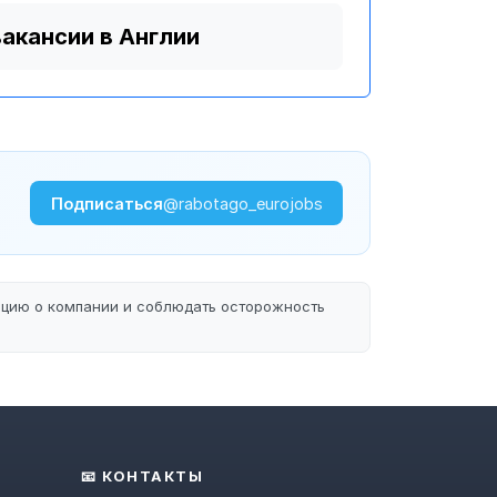
вакансии в Англии
Подписаться
@rabotago_eurojobs
ацию о компании и соблюдать осторожность
📧 КОНТАКТЫ