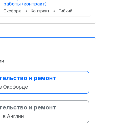
работы (контракт)
Оксфорд
•
Контракт
•
Гибкий
ии
тельство и ремонт
в Оксфорде
тельство и ремонт
в Англии