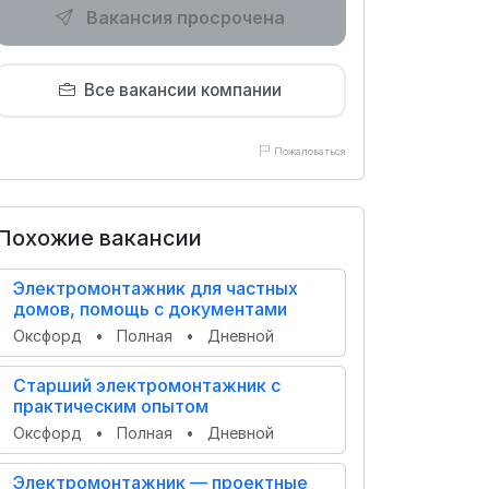
Вакансия просрочена
Все вакансии компании
Пожаловаться
Похожие вакансии
Электромонтажник для частных
домов, помощь с документами
Оксфорд
•
Полная
•
Дневной
Старший электромонтажник с
практическим опытом
Оксфорд
•
Полная
•
Дневной
Электромонтажник — проектные