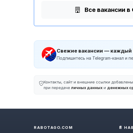
Все вакансии в
Свежие вакансии — каждый
Подпишитесь на Telegram-канал и пе
Контакты, сайт и внешние ссылки добавлен
при передаче
личных данных
и
денежных с
RABOTAGO.COM
📄 НА