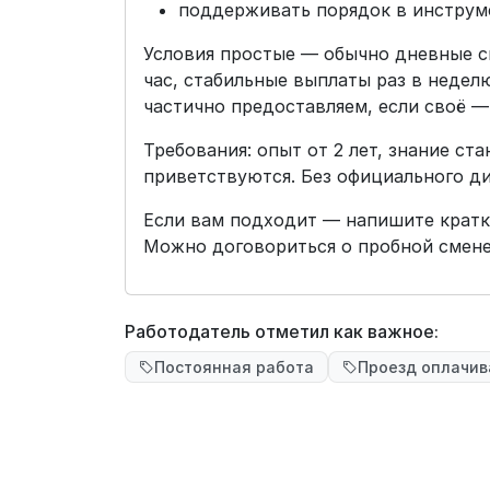
поддерживать порядок в инструме
Условия простые — обычно дневные см
час, стабильные выплаты раз в недел
частично предоставляем, если своё —
Требования: опыт от 2 лет, знание ст
приветствуются. Без официального ди
Если вам подходит — напишите кратко
Можно договориться о пробной смене
Работодатель отметил как важное:
Постоянная работа
Проезд оплачив