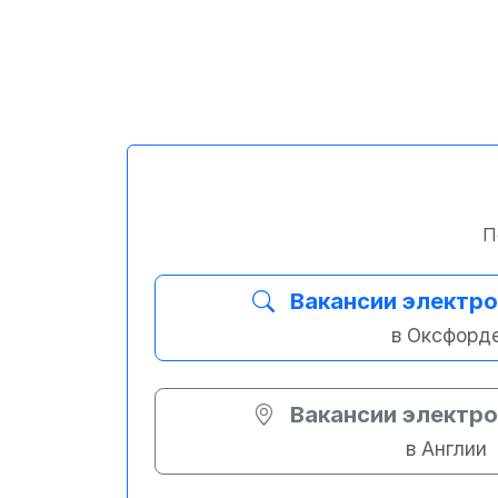
П
Вакансии электр
в Оксфорд
Вакансии электр
в Англии