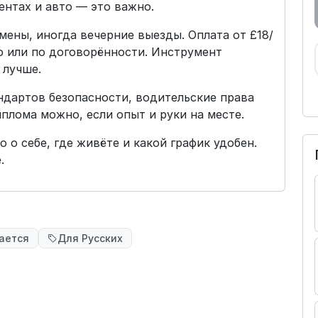
нтах и авто — это важно.
ены, иногда вечерние выезды. Оплата от £18/
ю или по договорённости. Инструмент
 лучше.
андартов безопасности, водительские права
плома можно, если опыт и руки на месте.
 о себе, где живёте и какой график удобен.
.
ается
Для Русских