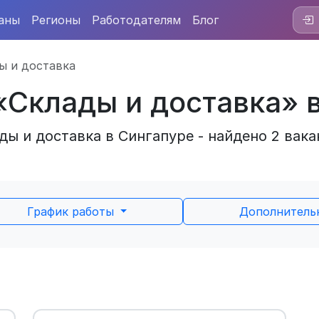
аны
Регионы
Работодателям
Блог
ы и доставка
«Склады и доставка» 
ы и доставка в Сингапуре - найдено 2 вака
График работы
Дополнител