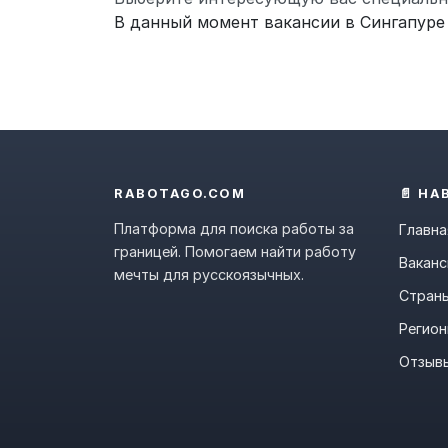
В данный момент вакансии в Сингапуре
RABOTAGO.COM
📄 НА
Платформа для поиска работы за
Главна
границей. Помогаем найти работу
Ваканс
мечты для русскоязычных.
Стран
Регио
Отзыв