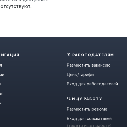
 отсутствуют.
ВИГАЦИЯ
👔 РАБОТОДАТЕЛЯМ
я
Разместить вакансию
ии
Цены/тарифы
ы
Вход для работодателей
ны
🔍 ИЩУ РАБОТУ
ы
Разместить резюме
Вход для соискателей
(тех кто ищет работу)