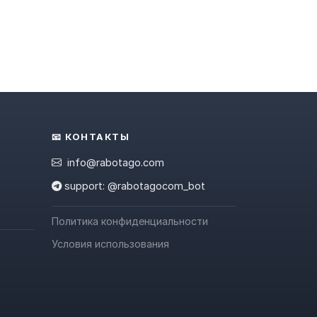
📧 КОНТАКТЫ
info@rabotago.com
support: @rabotagocom_bot
Политика конфиденциальности
Условия использования