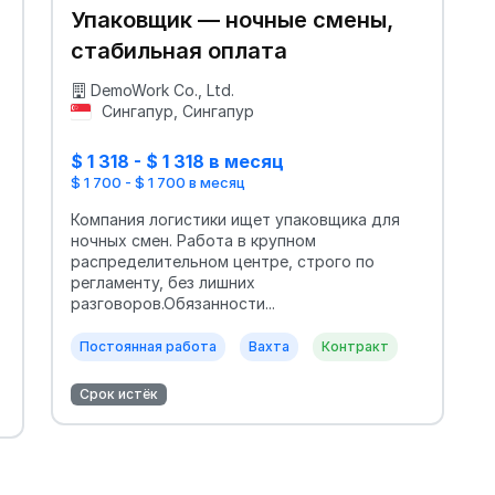
Упаковщик — ночные смены,
стабильная оплата
DemoWork Co., Ltd.
Сингапур, Сингапур
$ 1 318 - $ 1 318 в месяц
$ 1 700 - $ 1 700 в месяц
Компания логистики ищет упаковщика для
ночных смен. Работа в крупном
распределительном центре, строго по
регламенту, без лишних
разговоров.Обязанности...
Постоянная работа
Вахта
Контракт
Срок истёк