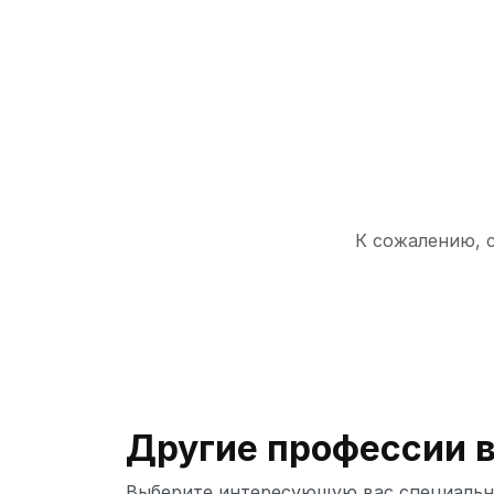
К сожалению, с
Другие профессии в
Выберите интересующую вас специальн