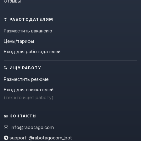
Отзывы
👔 РАБОТОДАТЕЛЯМ
Разместить вакансию
Цены/тарифы
Вход для работодателей
🔍 ИЩУ РАБОТУ
Разместить резюме
Вход для соискателей
(тех кто ищет работу)
📧 КОНТАКТЫ
info@rabotago.com
support: @rabotagocom_bot